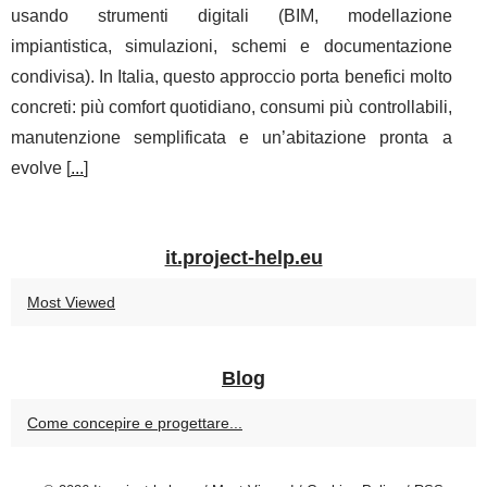
usando strumenti digitali (BIM, modellazione
impiantistica, simulazioni, schemi e documentazione
condivisa). In Italia, questo approccio porta benefici molto
concreti: più comfort quotidiano, consumi più controllabili,
manutenzione semplificata e un’abitazione pronta a
evolve [
...
]
it.project-help.eu
Most Viewed
Blog
Come concepire e progettare...